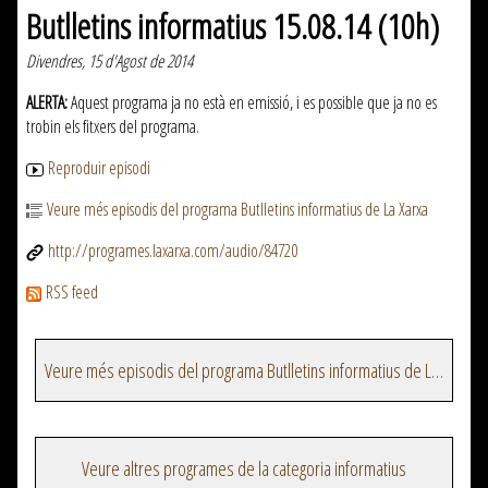
Butlletins informatius 15.08.14 (10h)
Divendres, 15 d'Agost de 2014
ALERTA:
Aquest programa ja no està en emissió, i es possible que ja no es
trobin els fitxers del programa.
Reproduir episodi
Veure més episodis del programa Butlletins informatius de La Xarxa
http://programes.laxarxa.com/audio/84720
RSS feed
Veure més episodis del programa Butlletins informatius de La Xarxa
Veure altres programes de la categoria informatius