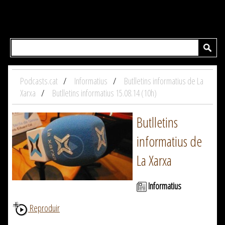
Podcasts.cat
Informatius
Butlletins informatius de La
Xarxa
Butlletins informatius 15.08.14 (10h)
Butlletins
informatius de
La Xarxa
Informatius
Reproduir