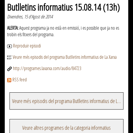
Butlletins informatius 15.08.14 (13h)
Divendres, 15 d'Agost de 2014
ALERTA:
Aquest programa ja no està en emissió, i es possible que ja no es
trobin els fitxers del programa.
Reproduir episodi
Veure més episodis del programa Butlletins informatius de La Xarxa
http://programes.laxarxa.com/audio/84723
RSS feed
Veure més episodis del programa Butlletins informatius de La Xarxa
Veure altres programes de la categoria informatius