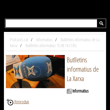
Podcasts.cat
Informatius
Butlletins informatius de La
Xarxa
Butlletins informatius 15.08.14 (13h)
Butlletins
informatius de
La Xarxa
Informatius
Reproduir