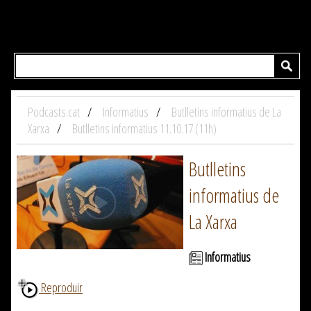
Podcasts.cat
Informatius
Butlletins informatius de La
Xarxa
Butlletins informatius 11.10.17 (11h)
Butlletins
informatius de
La Xarxa
Informatius
Reproduir