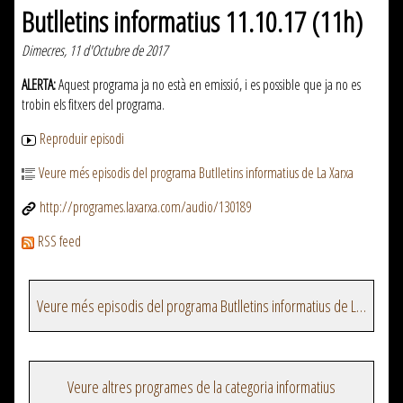
Butlletins informatius 11.10.17 (11h)
Dimecres, 11 d'Octubre de 2017
ALERTA:
Aquest programa ja no està en emissió, i es possible que ja no es
trobin els fitxers del programa.
Reproduir episodi
Veure més episodis del programa Butlletins informatius de La Xarxa
http://programes.laxarxa.com/audio/130189
RSS feed
Veure més episodis del programa Butlletins informatius de La Xarxa
Veure altres programes de la categoria informatius