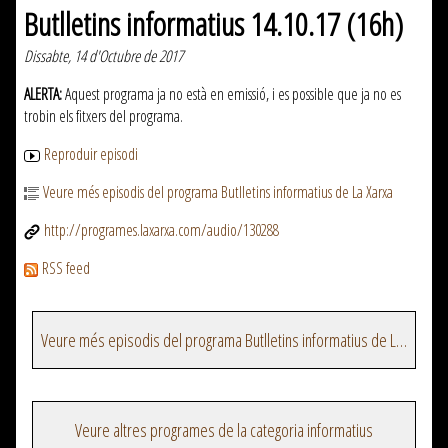
Butlletins informatius 14.10.17 (16h)
Dissabte, 14 d'Octubre de 2017
ALERTA:
Aquest programa ja no està en emissió, i es possible que ja no es
trobin els fitxers del programa.
Reproduir episodi
Veure més episodis del programa Butlletins informatius de La Xarxa
http://programes.laxarxa.com/audio/130288
RSS feed
Veure més episodis del programa Butlletins informatius de La Xarxa
Veure altres programes de la categoria informatius