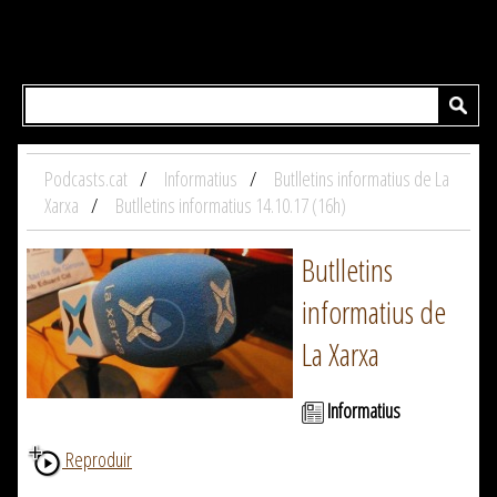
Podcasts.cat
Informatius
Butlletins informatius de La
Xarxa
Butlletins informatius 14.10.17 (16h)
Butlletins
informatius de
La Xarxa
Informatius
Reproduir