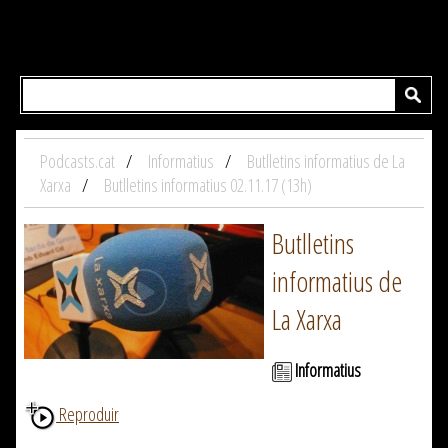
Podcasts.cat
Informatius
Butlletins informatius de La
Xarxa
Butlletins informatius 02.11.17 (13h)
Butlletins
informatius de
La Xarxa
Informatius
Reproduir