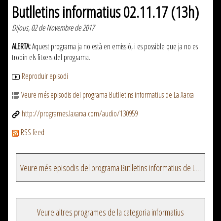
Butlletins informatius 02.11.17 (13h)
Dijous, 02 de Novembre de 2017
ALERTA:
Aquest programa ja no està en emissió, i es possible que ja no es
trobin els fitxers del programa.
Reproduir episodi
Veure més episodis del programa Butlletins informatius de La Xarxa
http://programes.laxarxa.com/audio/130959
RSS feed
Veure més episodis del programa Butlletins informatius de La Xarxa
Veure altres programes de la categoria informatius