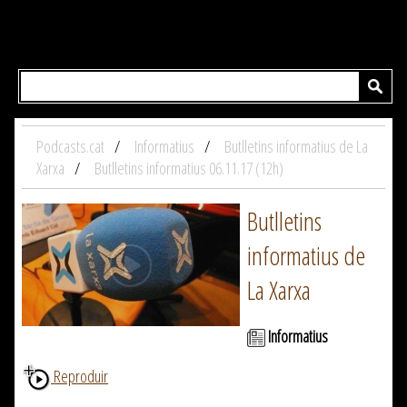
Podcasts.cat
Informatius
Butlletins informatius de La
Xarxa
Butlletins informatius 06.11.17 (12h)
Butlletins
informatius de
La Xarxa
Informatius
Reproduir