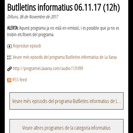
Butlletins informatius 06.11.17 (12h)
Dilluns, 06 de Novembre de 2017
ALERTA:
Aquest programa ja no està en emissió, i es possible que ja no es
trobin els fitxers del programa.
Reproduir episodi
Veure més episodis del programa Butlletins informatius de La Xarxa
http://programes.laxarxa.com/audio/131099
RSS feed
Veure més episodis del programa Butlletins informatius de La Xarxa
Veure altres programes de la categoria informatius