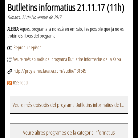
Butlletins informatius 21.11.17 (11h)
Dimarts, 21 de Novembre de 2017
ALERTA:
Aquest programa ja no està en emissió, i es possible que ja no es
trobin els fitxers del programa.
Reproduir episodi
Veure més episodis del programa Butlletins informatius de La Xarxa
http://programes.laxarxa.com/audio/131645
RSS feed
Veure més episodis del programa Butlletins informatius de La Xarxa
Veure altres programes de la categoria informatius