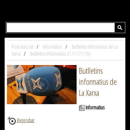
Podcasts.cat
Informatius
Butlletins informatius de La
Xarxa
Butlletins informatius 21.11.17 (11h)
Butlletins
informatius de
La Xarxa
Informatius
Reproduir