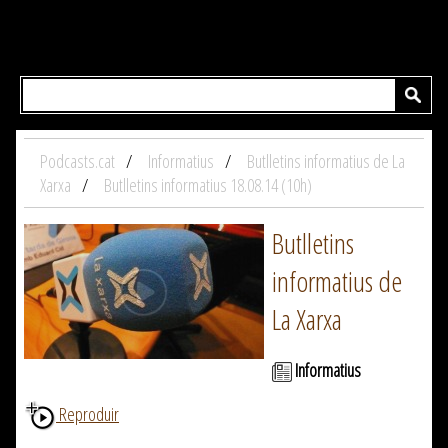
Podcasts.cat
Informatius
Butlletins informatius de La
Xarxa
Butlletins informatius 18.08.14 (10h)
Butlletins
informatius de
La Xarxa
Informatius
Reproduir