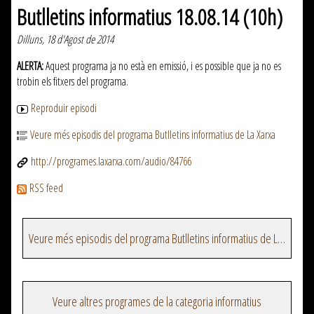
Butlletins informatius 18.08.14 (10h)
Dilluns, 18 d'Agost de 2014
ALERTA:
Aquest programa ja no està en emissió, i es possible que ja no es
trobin els fitxers del programa.
Reproduir episodi
Veure més episodis del programa Butlletins informatius de La Xarxa
http://programes.laxarxa.com/audio/84766
RSS feed
Veure més episodis del programa Butlletins informatius de La Xarxa
Veure altres programes de la categoria informatius