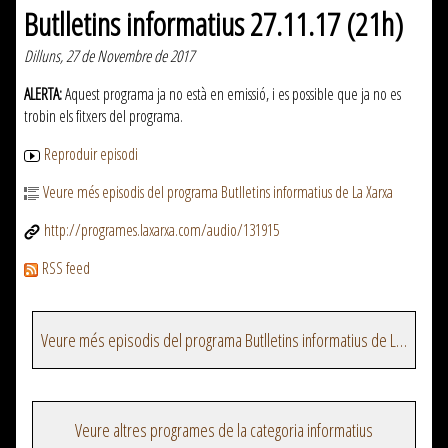
Butlletins informatius 27.11.17 (21h)
Dilluns, 27 de Novembre de 2017
ALERTA:
Aquest programa ja no està en emissió, i es possible que ja no es
trobin els fitxers del programa.
Reproduir episodi
Veure més episodis del programa Butlletins informatius de La Xarxa
http://programes.laxarxa.com/audio/131915
RSS feed
Veure més episodis del programa Butlletins informatius de La Xarxa
Veure altres programes de la categoria informatius