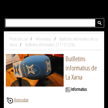
Podcasts.cat
Informatius
Butlletins informatius de La
Xarxa
Butlletins informatius 27.11.17 (21h)
Butlletins
informatius de
La Xarxa
Informatius
Reproduir