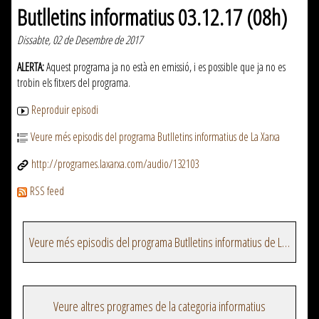
Butlletins informatius 03.12.17 (08h)
Dissabte, 02 de Desembre de 2017
ALERTA:
Aquest programa ja no està en emissió, i es possible que ja no es
trobin els fitxers del programa.
Reproduir episodi
Veure més episodis del programa Butlletins informatius de La Xarxa
http://programes.laxarxa.com/audio/132103
RSS feed
Veure més episodis del programa Butlletins informatius de La Xarxa
Veure altres programes de la categoria informatius