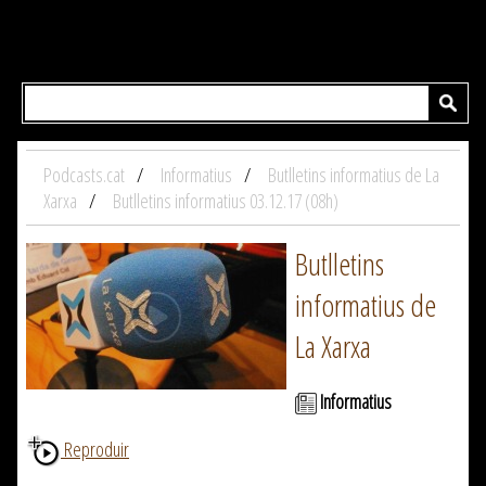
Podcasts.cat
Informatius
Butlletins informatius de La
Xarxa
Butlletins informatius 03.12.17 (08h)
Butlletins
informatius de
La Xarxa
Informatius
Reproduir