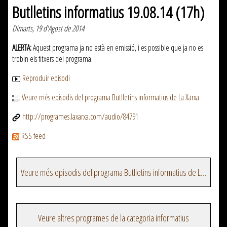
Butlletins informatius 19.08.14 (17h)
Dimarts, 19 d'Agost de 2014
ALERTA:
Aquest programa ja no està en emissió, i es possible que ja no es
trobin els fitxers del programa.
Reproduir episodi
Veure més episodis del programa Butlletins informatius de La Xarxa
http://programes.laxarxa.com/audio/84791
RSS feed
Veure més episodis del programa Butlletins informatius de La Xarxa
Veure altres programes de la categoria informatius