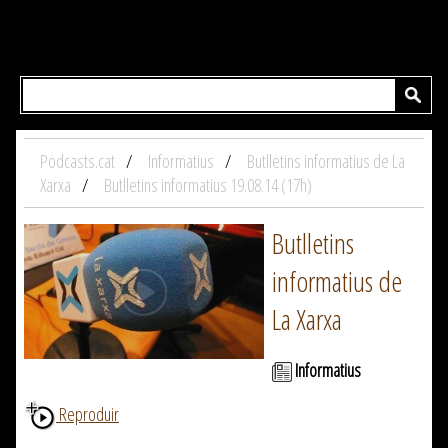
Podcasts.cat
Informatius
Butlletins informatius de La
Xarxa
Butlletins informatius 19.08.14 (17h)
Butlletins
informatius de
La Xarxa
Informatius
Reproduir