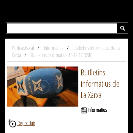
Podcasts.cat
Informatius
Butlletins informatius de La
Xarxa
Butlletins informatius 16.12.17 (09h)
Butlletins
informatius de
La Xarxa
Informatius
Reproduir