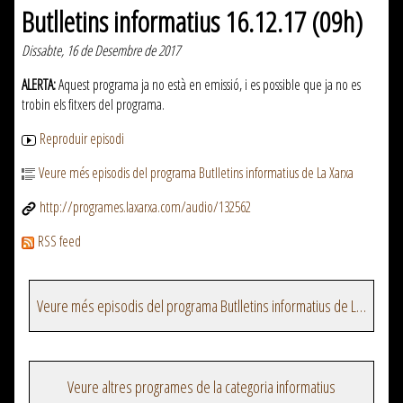
Butlletins informatius 16.12.17 (09h)
Dissabte, 16 de Desembre de 2017
ALERTA:
Aquest programa ja no està en emissió, i es possible que ja no es
trobin els fitxers del programa.
Reproduir episodi
Veure més episodis del programa Butlletins informatius de La Xarxa
http://programes.laxarxa.com/audio/132562
RSS feed
Veure més episodis del programa Butlletins informatius de La Xarxa
Veure altres programes de la categoria informatius