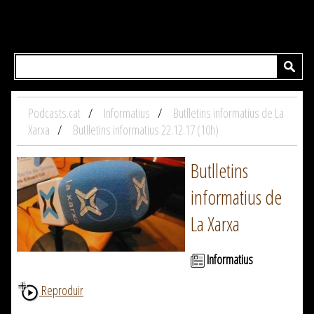
Podcasts.cat
Informatius
Butlletins informatius de La
Xarxa
Butlletins informatius 22.12.17 (10h)
Butlletins
informatius de
La Xarxa
Informatius
Reproduir