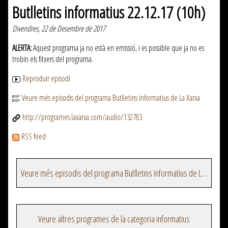
Butlletins informatius 22.12.17 (10h)
Divendres, 22 de Desembre de 2017
ALERTA:
Aquest programa ja no està en emissió, i es possible que ja no es
trobin els fitxers del programa.
Reproduir episodi
Veure més episodis del programa Butlletins informatius de La Xarxa
http://programes.laxarxa.com/audio/132783
RSS feed
Veure més episodis del programa Butlletins informatius de La Xarxa
Veure altres programes de la categoria informatius