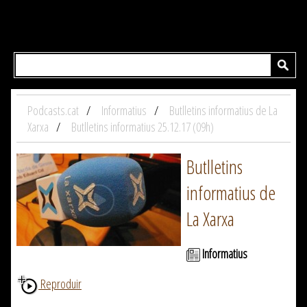
Podcasts.cat
Informatius
Butlletins informatius de La
Xarxa
Butlletins informatius 25.12.17 (09h)
Butlletins
informatius de
La Xarxa
Informatius
Reproduir