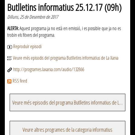
Butlletins informatius 25.12.17 (09h)
Dilluns, 25 de Desembre de 2017
ALERTA:
Aquest programa ja no està en emissió, i es possible que ja no es
trobin els fitxers del programa.
Reproduir episodi
Veure més episodis del programa Butlletins informatius de La Xarxa
http://programes.laxarxa.com/audio/132866
RSS feed
Veure més episodis del programa Butlletins informatius de La Xarxa
Veure altres programes de la categoria informatius