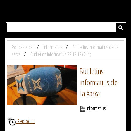
Podcasts.cat
Informatius
Butlletins informatius de La
Xarxa
Butlletins informatius 27.12.17 (21h)
Butlletins
informatius de
La Xarxa
Informatius
Reproduir