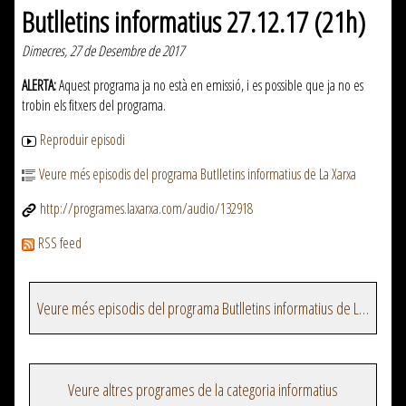
Butlletins informatius 27.12.17 (21h)
Dimecres, 27 de Desembre de 2017
ALERTA:
Aquest programa ja no està en emissió, i es possible que ja no es
trobin els fitxers del programa.
Reproduir episodi
Veure més episodis del programa Butlletins informatius de La Xarxa
http://programes.laxarxa.com/audio/132918
RSS feed
Veure més episodis del programa Butlletins informatius de La Xarxa
Veure altres programes de la categoria informatius