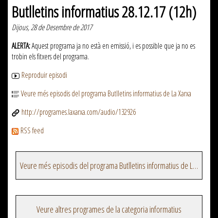
Butlletins informatius 28.12.17 (12h)
Dijous, 28 de Desembre de 2017
ALERTA:
Aquest programa ja no està en emissió, i es possible que ja no es
trobin els fitxers del programa.
Reproduir episodi
Veure més episodis del programa Butlletins informatius de La Xarxa
http://programes.laxarxa.com/audio/132926
RSS feed
Veure més episodis del programa Butlletins informatius de La Xarxa
Veure altres programes de la categoria informatius