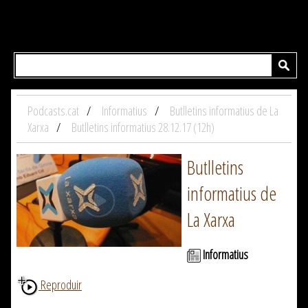
Podcasts.cat
Informatius
Butlletins informatius de La
Xarxa
Butlletins informatius 28.12.17 (12h)
Butlletins
informatius de
La Xarxa
Informatius
Reproduir