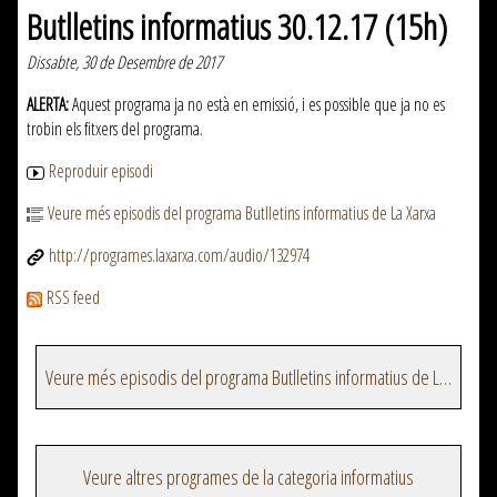
Butlletins informatius 30.12.17 (15h)
Dissabte, 30 de Desembre de 2017
ALERTA:
Aquest programa ja no està en emissió, i es possible que ja no es
trobin els fitxers del programa.
Reproduir episodi
Veure més episodis del programa Butlletins informatius de La Xarxa
http://programes.laxarxa.com/audio/132974
RSS feed
Veure més episodis del programa Butlletins informatius de La Xarxa
Veure altres programes de la categoria informatius