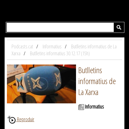
Podcasts.cat
Informatius
Butlletins informatius de La
Xarxa
Butlletins informatius 30.12.17 (15h)
Butlletins
informatius de
La Xarxa
Informatius
Reproduir