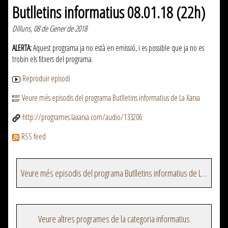
Butlletins informatius 08.01.18 (22h)
Dilluns, 08 de Gener de 2018
ALERTA:
Aquest programa ja no està en emissió, i es possible que ja no es
trobin els fitxers del programa.
Reproduir episodi
Veure més episodis del programa Butlletins informatius de La Xarxa
http://programes.laxarxa.com/audio/133206
RSS feed
Veure més episodis del programa Butlletins informatius de La Xarxa
Veure altres programes de la categoria informatius