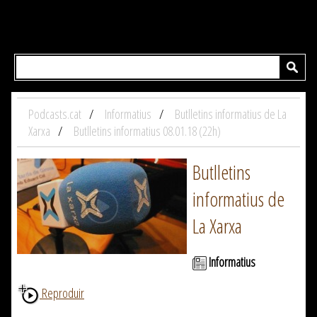
Podcasts.cat
Informatius
Butlletins informatius de La
Xarxa
Butlletins informatius 08.01.18 (22h)
Butlletins
informatius de
La Xarxa
Informatius
Reproduir