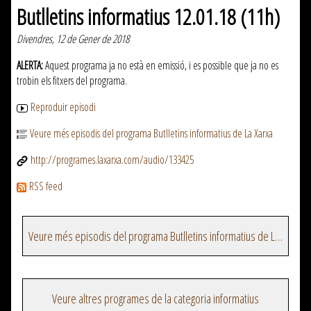
Butlletins informatius 12.01.18 (11h)
Divendres, 12 de Gener de 2018
ALERTA:
Aquest programa ja no està en emissió, i es possible que ja no es
trobin els fitxers del programa.
Reproduir episodi
Veure més episodis del programa Butlletins informatius de La Xarxa
http://programes.laxarxa.com/audio/133425
RSS feed
Veure més episodis del programa Butlletins informatius de La Xarxa
Veure altres programes de la categoria informatius