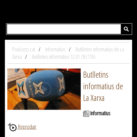
Podcasts.cat
Informatius
Butlletins informatius de La
Xarxa
Butlletins informatius 12.01.18 (11h)
Butlletins
informatius de
La Xarxa
Informatius
Reproduir