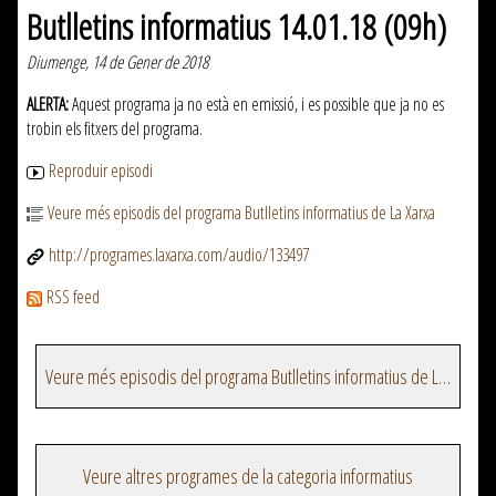
Butlletins informatius 14.01.18 (09h)
Diumenge, 14 de Gener de 2018
ALERTA:
Aquest programa ja no està en emissió, i es possible que ja no es
trobin els fitxers del programa.
Reproduir episodi
Veure més episodis del programa Butlletins informatius de La Xarxa
http://programes.laxarxa.com/audio/133497
RSS feed
Veure més episodis del programa Butlletins informatius de La Xarxa
Veure altres programes de la categoria informatius