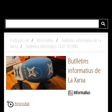
Podcasts.cat
Informatius
Butlletins informatius de La
Xarxa
Butlletins informatius 14.01.18 (09h)
Butlletins
informatius de
La Xarxa
Informatius
Reproduir