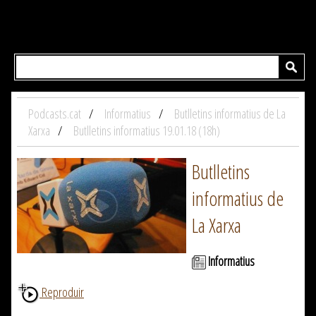
Podcasts.cat
Informatius
Butlletins informatius de La
Xarxa
Butlletins informatius 19.01.18 (18h)
Butlletins
informatius de
La Xarxa
Informatius
Reproduir