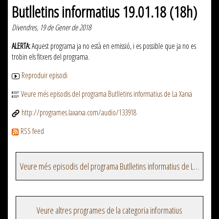
Butlletins informatius 19.01.18 (18h)
Divendres, 19 de Gener de 2018
ALERTA:
Aquest programa ja no està en emissió, i es possible que ja no es
trobin els fitxers del programa.
Reproduir episodi
Veure més episodis del programa Butlletins informatius de La Xarxa
http://programes.laxarxa.com/audio/133918
RSS feed
Veure més episodis del programa Butlletins informatius de La Xarxa
Veure altres programes de la categoria informatius