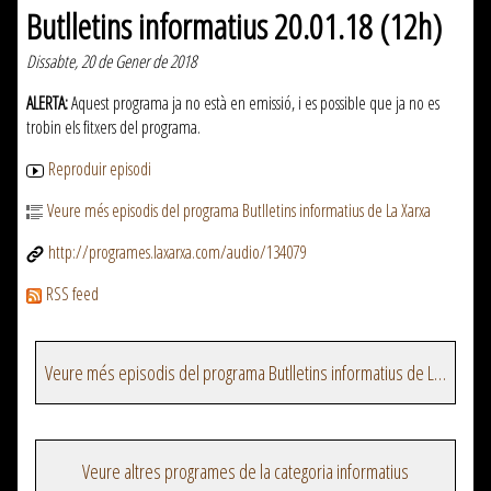
Butlletins informatius 20.01.18 (12h)
Dissabte, 20 de Gener de 2018
ALERTA:
Aquest programa ja no està en emissió, i es possible que ja no es
trobin els fitxers del programa.
Reproduir episodi
Veure més episodis del programa Butlletins informatius de La Xarxa
http://programes.laxarxa.com/audio/134079
RSS feed
Veure més episodis del programa Butlletins informatius de La Xarxa
Veure altres programes de la categoria informatius