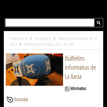
Podcasts.cat
Informatius
Butlletins informatius de La
Xarxa
Butlletins informatius 20.01.18 (12h)
Butlletins
informatius de
La Xarxa
Informatius
Reproduir