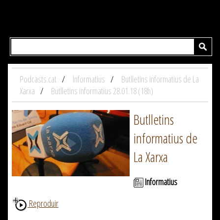
Podcasts.cat
Informatius
Butlletins informatius de La
Xarxa
Butlletins informatius 28.01.18 (18h)
Butlletins
informatius de
La Xarxa
Informatius
Reproduir