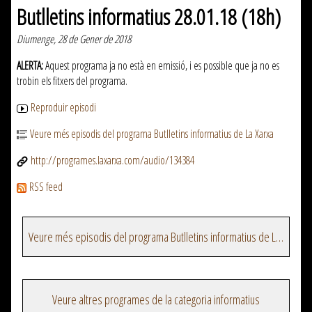
Butlletins informatius 28.01.18 (18h)
Diumenge, 28 de Gener de 2018
ALERTA:
Aquest programa ja no està en emissió, i es possible que ja no es
trobin els fitxers del programa.
Reproduir episodi
Veure més episodis del programa Butlletins informatius de La Xarxa
http://programes.laxarxa.com/audio/134384
RSS feed
Veure més episodis del programa Butlletins informatius de La Xarxa
Veure altres programes de la categoria informatius