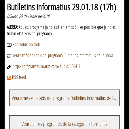
Butlletins informatius 29.01.18 (17h)
Dilluns, 29 de Gener de 2018
ALERTA:
Aquest programa ja no està en emissió, i es possible que ja no es
trobin els fitxers del programa.
Reproduir episodi
Veure més episodis del programa Butlletins informatius de La Xarxa
http://programes.laxarxa.com/audio/134417
RSS feed
Veure més episodis del programa Butlletins informatius de La Xarxa
Veure altres programes de la categoria informatius