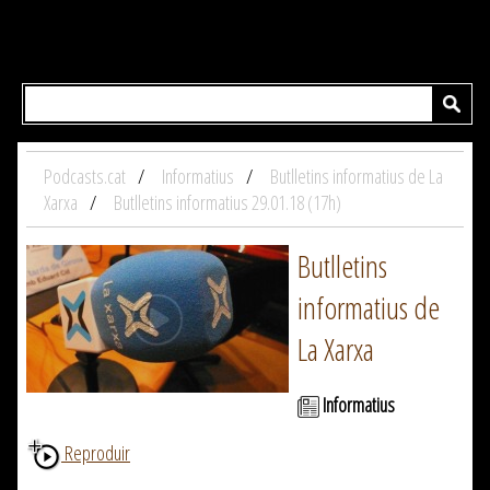
Podcasts.cat
Informatius
Butlletins informatius de La
Xarxa
Butlletins informatius 29.01.18 (17h)
Butlletins
informatius de
La Xarxa
Informatius
Reproduir