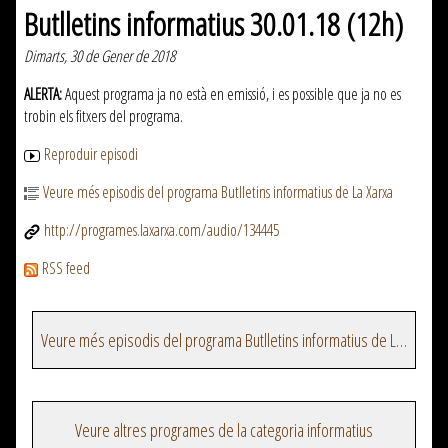
Butlletins informatius 30.01.18 (12h)
Dimarts, 30 de Gener de 2018
ALERTA:
Aquest programa ja no està en emissió, i es possible que ja no es
trobin els fitxers del programa.
Reproduir episodi
Veure més episodis del programa Butlletins informatius de La Xarxa
http://programes.laxarxa.com/audio/134445
RSS feed
Veure més episodis del programa Butlletins informatius de La Xarxa
Veure altres programes de la categoria informatius