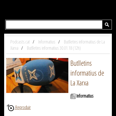
Podcasts.cat
Informatius
Butlletins informatius de La
Xarxa
Butlletins informatius 30.01.18 (12h)
Butlletins
informatius de
La Xarxa
Informatius
Reproduir