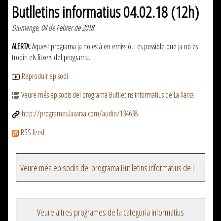
Butlletins informatius 04.02.18 (12h)
Diumenge, 04 de Febrer de 2018
ALERTA:
Aquest programa ja no està en emissió, i es possible que ja no es
trobin els fitxers del programa.
Reproduir episodi
Veure més episodis del programa Butlletins informatius de La Xarxa
http://programes.laxarxa.com/audio/134638
RSS feed
Veure més episodis del programa Butlletins informatius de La Xarxa
Veure altres programes de la categoria informatius