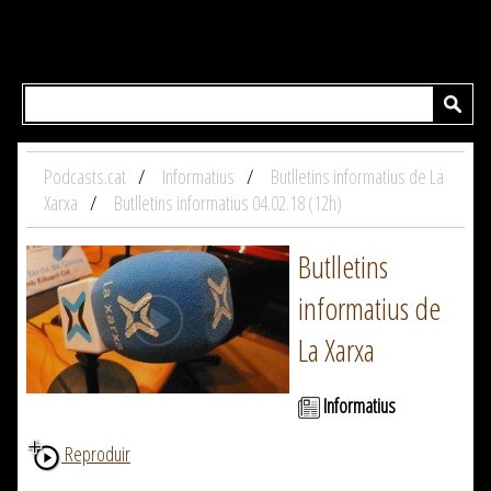
Podcasts.cat
Informatius
Butlletins informatius de La
Xarxa
Butlletins informatius 04.02.18 (12h)
Butlletins
informatius de
La Xarxa
Informatius
Reproduir