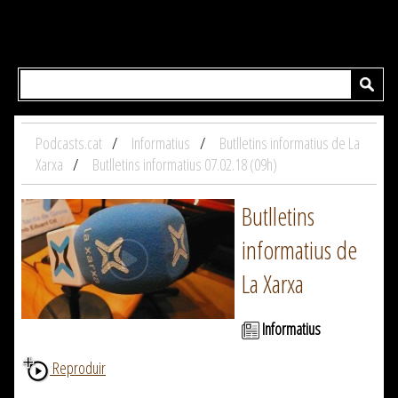
Podcasts.cat
Informatius
Butlletins informatius de La
Xarxa
Butlletins informatius 07.02.18 (09h)
Butlletins
informatius de
La Xarxa
Informatius
Reproduir