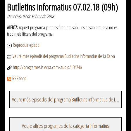
Butlletins informatius 07.02.18 (09h)
Dimecres, 07 de Febrer de 2018
ALERTA:
Aquest programa ja no està en emissió, i es possible que ja no es
trobin els fitxers del programa.
Reproduir episodi
Veure més episodis del programa Butlletins informatius de La Xarxa
http://programes.laxarxa.com/audio/134746
RSS feed
Veure més episodis del programa Butlletins informatius de La Xarxa
Veure altres programes de la categoria informatius