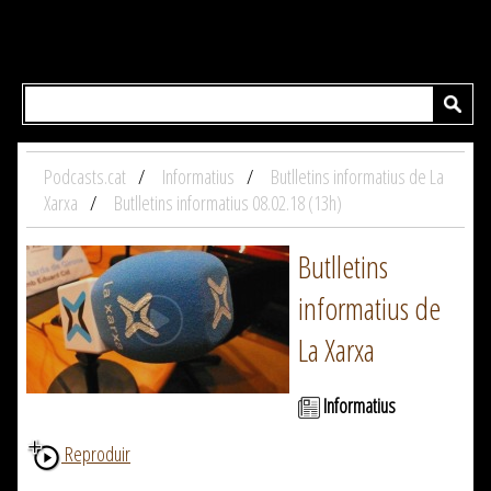
Podcasts.cat
Informatius
Butlletins informatius de La
Xarxa
Butlletins informatius 08.02.18 (13h)
Butlletins
informatius de
La Xarxa
Informatius
Reproduir