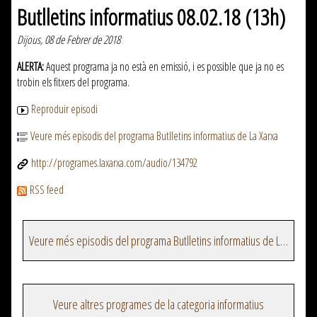
Butlletins informatius 08.02.18 (13h)
Dijous, 08 de Febrer de 2018
ALERTA:
Aquest programa ja no està en emissió, i es possible que ja no es
trobin els fitxers del programa.
Reproduir episodi
Veure més episodis del programa Butlletins informatius de La Xarxa
http://programes.laxarxa.com/audio/134792
RSS feed
Veure més episodis del programa Butlletins informatius de La Xarxa
Veure altres programes de la categoria informatius