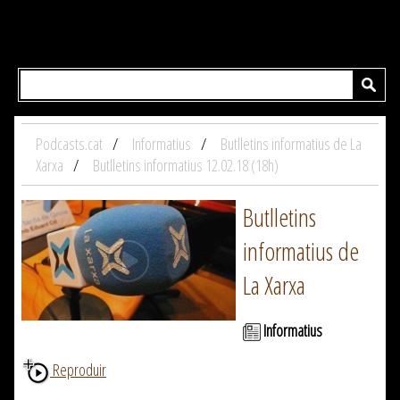
Podcasts.cat
Informatius
Butlletins informatius de La
Xarxa
Butlletins informatius 12.02.18 (18h)
Butlletins
informatius de
La Xarxa
Informatius
Reproduir