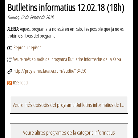
Butlletins informatius 12.02.18 (18h)
Dilluns, 12 de Febrer de 2018
ALERTA:
Aquest programa ja no està en emissió, i es possible que ja no es
trobin els fitxers del programa.
Reproduir episodi
Veure més episodis del programa Butlletins informatius de La Xarxa
http://programes.laxarxa.com/audio/134950
RSS feed
Veure més episodis del programa Butlletins informatius de La Xarxa
Veure altres programes de la categoria informatius