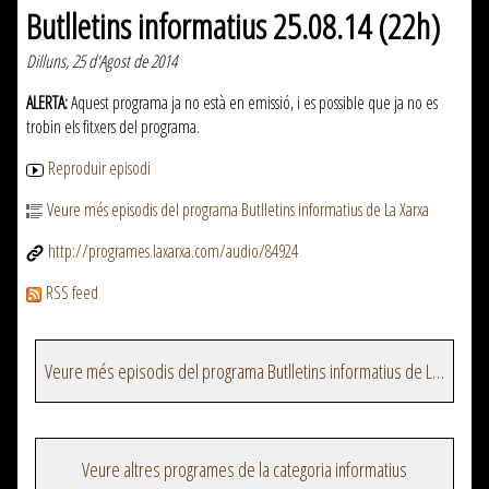
Butlletins informatius 25.08.14 (22h)
Dilluns, 25 d'Agost de 2014
ALERTA:
Aquest programa ja no està en emissió, i es possible que ja no es
trobin els fitxers del programa.
Reproduir episodi
Veure més episodis del programa Butlletins informatius de La Xarxa
http://programes.laxarxa.com/audio/84924
RSS feed
Veure més episodis del programa Butlletins informatius de La Xarxa
Veure altres programes de la categoria informatius