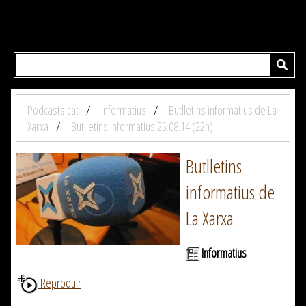
Podcasts.cat
Informatius
Butlletins informatius de La
Xarxa
Butlletins informatius 25.08.14 (22h)
Butlletins
informatius de
La Xarxa
Informatius
Reproduir