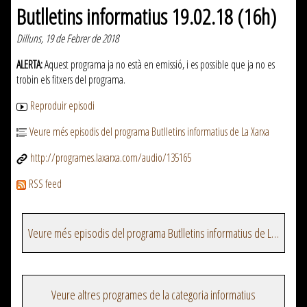
Butlletins informatius 19.02.18 (16h)
Dilluns, 19 de Febrer de 2018
ALERTA:
Aquest programa ja no està en emissió, i es possible que ja no es
trobin els fitxers del programa.
Reproduir episodi
Veure més episodis del programa Butlletins informatius de La Xarxa
http://programes.laxarxa.com/audio/135165
RSS feed
Veure més episodis del programa Butlletins informatius de La Xarxa
Veure altres programes de la categoria informatius