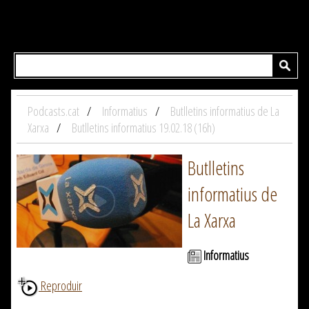
Podcasts.cat
Informatius
Butlletins informatius de La
Xarxa
Butlletins informatius 19.02.18 (16h)
Butlletins
informatius de
La Xarxa
Informatius
Reproduir