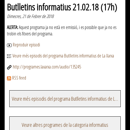
Butlletins informatius 21.02.18 (17h)
Dimecres, 21 de Febrer de 2018
ALERTA:
Aquest programa ja no està en emissió, i es possible que ja no es
trobin els fitxers del programa.
Reproduir episodi
Veure més episodis del programa Butlletins informatius de La Xarxa
http://programes.laxarxa.com/audio/135245
RSS feed
Veure més episodis del programa Butlletins informatius de La Xarxa
Veure altres programes de la categoria informatius