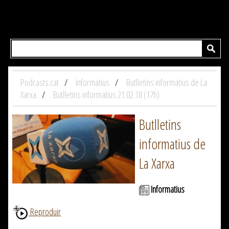
Podcasts.cat
Informatius
Butlletins informatius de La
Xarxa
Butlletins informatius 21.02.18 (17h)
Butlletins
informatius de
La Xarxa
Informatius
Reproduir