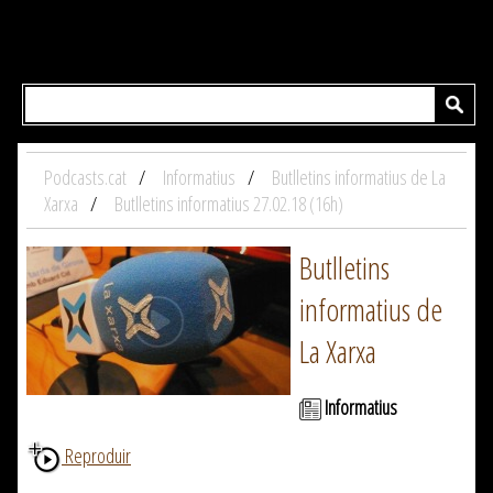
Podcasts.cat
Informatius
Butlletins informatius de La
Xarxa
Butlletins informatius 27.02.18 (16h)
Butlletins
informatius de
La Xarxa
Informatius
Reproduir