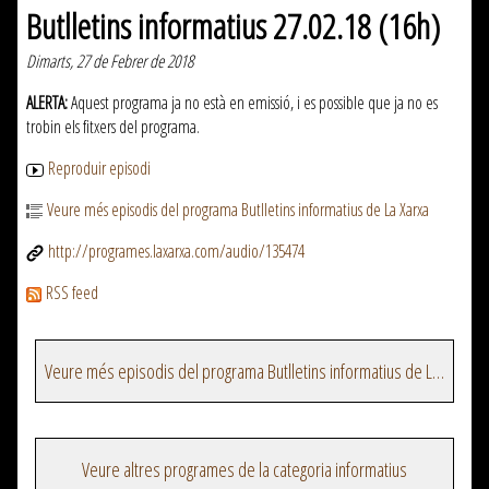
Butlletins informatius 27.02.18 (16h)
Dimarts, 27 de Febrer de 2018
ALERTA:
Aquest programa ja no està en emissió, i es possible que ja no es
trobin els fitxers del programa.
Reproduir episodi
Veure més episodis del programa Butlletins informatius de La Xarxa
http://programes.laxarxa.com/audio/135474
RSS feed
Veure més episodis del programa Butlletins informatius de La Xarxa
Veure altres programes de la categoria informatius