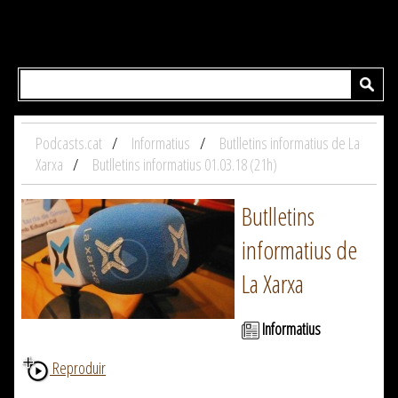
Podcasts.cat
Informatius
Butlletins informatius de La
Xarxa
Butlletins informatius 01.03.18 (21h)
Butlletins
informatius de
La Xarxa
Informatius
Reproduir