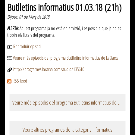
Butlletins informatius 01.03.18 (21h)
Dijous, 01 de Març de 2018
ALERTA:
Aquest programa ja no està en emissió, i es possible que ja no es
trobin els fitxers del programa.
Reproduir episodi
Veure més episodis del programa Butlletins informatius de La Xarxa
http://programes.laxarxa.com/audio/135610
RSS feed
Veure més episodis del programa Butlletins informatius de La Xarxa
Veure altres programes de la categoria informatius