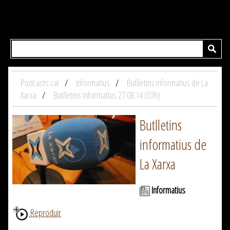
Podcasts.cat
Informatius
Butlletins informatius de La
Xarxa
Butlletins informatius 27.08.14 (07h)
Butlletins
informatius de
La Xarxa
Informatius
Reproduir