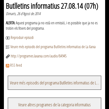
Butlletins informatius 27.08.14 (07h)
Dimarts, 26 d'Agost de 2014
ALERTA:
Aquest programa ja no està en emissió, i es possible que ja no es
trobin els fitxers del programa.
Reproduir episodi
Veure més episodis del programa Butlletins informatius de La Xarxa
http://programes.laxarxa.com/audio/84945
RSS feed
Veure més episodis del programa Butlletins informatius de La Xarxa
Veure altres programes de la categoria informatius