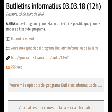
Butlletins informatius 03.03.18 (12h)
Dissabte, 03 de Març de 2018
ALERTA:
Aquest programa ja no està en emissió, i es possible que ja no es
trobin els fitxers del programa.
Reproduir episodi
Veure més episodis del programa Butlletins informatius de La Xarxa
http://programes.laxarxa.com/audio/135661
RSS feed
Veure més episodis del programa Butlletins informatius de La Xarxa
Veure altres programes de la categoria informatius