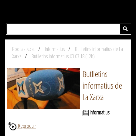
Podcasts.cat
Informatius
Butlletins informatius de La
Xarxa
Butlletins informatius 03.03.18 (12h)
Butlletins
informatius de
La Xarxa
Informatius
Reproduir