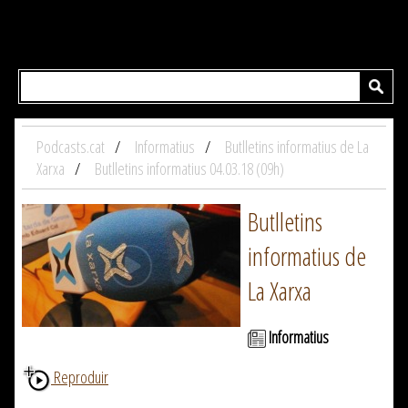
Podcasts.cat
Informatius
Butlletins informatius de La
Xarxa
Butlletins informatius 04.03.18 (09h)
Butlletins
informatius de
La Xarxa
Informatius
Reproduir