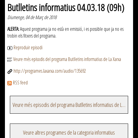
Butlletins informatius 04.03.18 (09h)
Diumenge, 04 de Març de 2018
ALERTA:
Aquest programa ja no està en emissió, i es possible que ja no es
trobin els fitxers del programa.
Reproduir episodi
Veure més episodis del programa Butlletins informatius de La Xarxa
http://programes.laxarxa.com/audio/135692
RSS feed
Veure més episodis del programa Butlletins informatius de La Xarxa
Veure altres programes de la categoria informatius