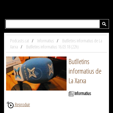
Podcasts.cat
Informatius
Butlletins informatius de La
Xarxa
Butlletins informatius 16.03.18 (22h)
Butlletins
informatius de
La Xarxa
Informatius
Reproduir