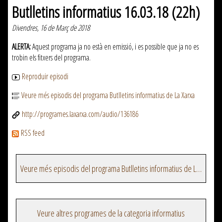
Butlletins informatius 16.03.18 (22h)
Divendres, 16 de Març de 2018
ALERTA:
Aquest programa ja no està en emissió, i es possible que ja no es
trobin els fitxers del programa.
Reproduir episodi
Veure més episodis del programa Butlletins informatius de La Xarxa
http://programes.laxarxa.com/audio/136186
RSS feed
Veure més episodis del programa Butlletins informatius de La Xarxa
Veure altres programes de la categoria informatius