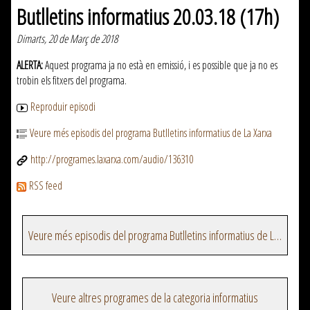
Butlletins informatius 20.03.18 (17h)
Dimarts, 20 de Març de 2018
ALERTA:
Aquest programa ja no està en emissió, i es possible que ja no es
trobin els fitxers del programa.
Reproduir episodi
Veure més episodis del programa Butlletins informatius de La Xarxa
http://programes.laxarxa.com/audio/136310
RSS feed
Veure més episodis del programa Butlletins informatius de La Xarxa
Veure altres programes de la categoria informatius