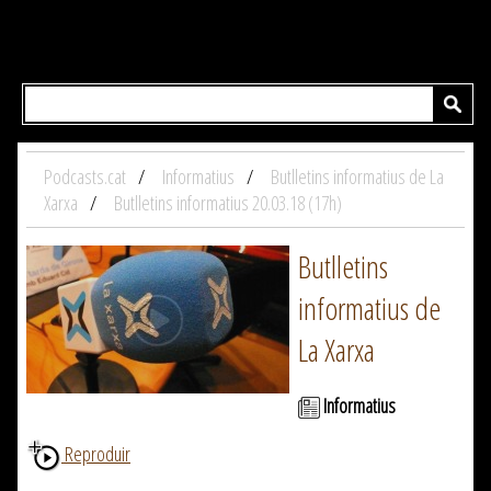
Podcasts.cat
Informatius
Butlletins informatius de La
Xarxa
Butlletins informatius 20.03.18 (17h)
Butlletins
informatius de
La Xarxa
Informatius
Reproduir