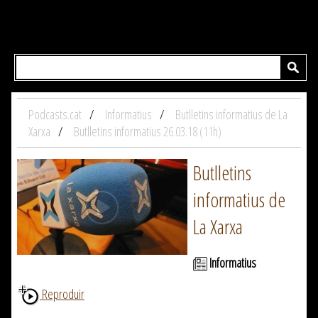
Podcasts.cat
Informatius
Butlletins informatius de La
Xarxa
Butlletins informatius 26.03.18 (11h)
Butlletins
informatius de
La Xarxa
Informatius
Reproduir