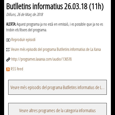
Butlletins informatius 26.03.18 (11h)
Dilluns, 26 de Març de 2018
ALERTA:
Aquest programa ja no està en emissió, i es possible que ja no es
trobin els fitxers del programa.
Reproduir episodi
Veure més episodis del programa Butlletins informatius de La Xarxa
http://programes.laxarxa.com/audio/136518
RSS feed
Veure més episodis del programa Butlletins informatius de La Xarxa
Veure altres programes de la categoria informatius