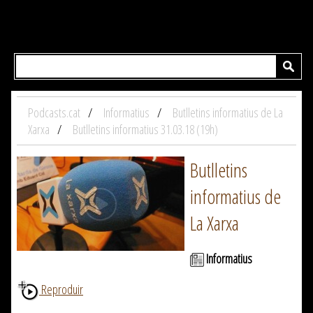
Podcasts.cat
Informatius
Butlletins informatius de La
Xarxa
Butlletins informatius 31.03.18 (19h)
Butlletins
informatius de
La Xarxa
Informatius
Reproduir