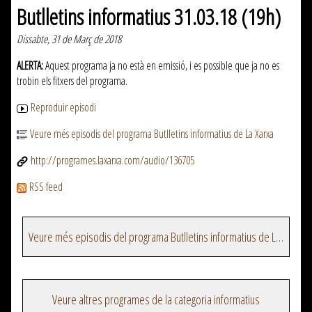
Butlletins informatius 31.03.18 (19h)
Dissabte, 31 de Març de 2018
ALERTA:
Aquest programa ja no està en emissió, i es possible que ja no es
trobin els fitxers del programa.
Reproduir episodi
Veure més episodis del programa Butlletins informatius de La Xarxa
http://programes.laxarxa.com/audio/136705
RSS feed
Veure més episodis del programa Butlletins informatius de La Xarxa
Veure altres programes de la categoria informatius