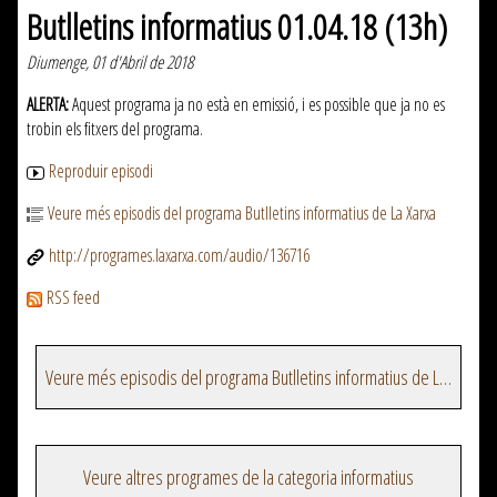
Butlletins informatius 01.04.18 (13h)
Diumenge, 01 d'Abril de 2018
ALERTA:
Aquest programa ja no està en emissió, i es possible que ja no es
trobin els fitxers del programa.
Reproduir episodi
Veure més episodis del programa Butlletins informatius de La Xarxa
http://programes.laxarxa.com/audio/136716
RSS feed
Veure més episodis del programa Butlletins informatius de La Xarxa
Veure altres programes de la categoria informatius