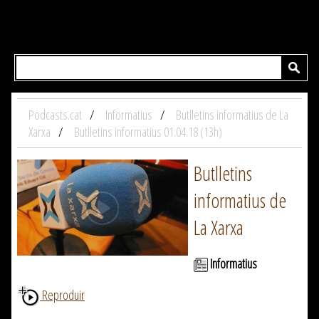
Podcasts.cat
Informatius
Butlletins informatius de La
Xarxa
Butlletins informatius 01.04.18 (13h)
Butlletins
informatius de
La Xarxa
Informatius
Reproduir