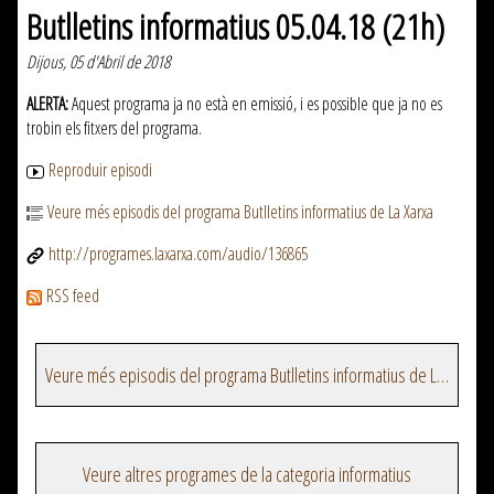
Butlletins informatius 05.04.18 (21h)
Dijous, 05 d'Abril de 2018
ALERTA:
Aquest programa ja no està en emissió, i es possible que ja no es
trobin els fitxers del programa.
Reproduir episodi
Veure més episodis del programa Butlletins informatius de La Xarxa
http://programes.laxarxa.com/audio/136865
RSS feed
Veure més episodis del programa Butlletins informatius de La Xarxa
Veure altres programes de la categoria informatius