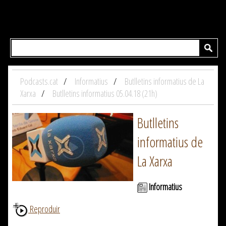
Podcasts.cat
Informatius
Butlletins informatius de La
Xarxa
Butlletins informatius 05.04.18 (21h)
Butlletins
informatius de
La Xarxa
Informatius
Reproduir