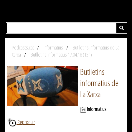
Podcasts.cat
Informatius
Butlletins informatius de La
Xarxa
Butlletins informatius 17.04.18 (15h)
Butlletins
informatius de
La Xarxa
Informatius
Reproduir