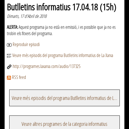
Butlletins informatius 17.04.18 (15h)
Dimarts, 17 d'Abril de 2018
ALERTA:
Aquest programa ja no està en emissió, i es possible que ja no es
trobin els fitxers del programa.
Reproduir episodi
Veure més episodis del programa Butlletins informatius de La Xarxa
http://programes.laxarxa.com/audio/137325
RSS feed
Veure més episodis del programa Butlletins informatius de La Xarxa
Veure altres programes de la categoria informatius