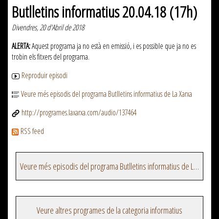
Butlletins informatius 20.04.18 (17h)
Divendres, 20 d'Abril de 2018
ALERTA:
Aquest programa ja no està en emissió, i es possible que ja no es
trobin els fitxers del programa.
Reproduir episodi
Veure més episodis del programa Butlletins informatius de La Xarxa
http://programes.laxarxa.com/audio/137464
RSS feed
Veure més episodis del programa Butlletins informatius de La Xarxa
Veure altres programes de la categoria informatius