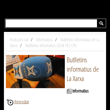
Podcasts.cat
Informatius
Butlletins informatius de La
Xarxa
Butlletins informatius 20.04.18 (17h)
Butlletins
informatius de
La Xarxa
Informatius
Reproduir