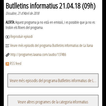
Butlletins informatius 21.04.18 (09h)
Dissabte, 21 d'Abril de 2018
ALERTA:
Aquest programa ja no està en emissió, i es possible que ja no es
trobin els fitxers del programa.
Reproduir episodi
Veure més episodis del programa Butlletins informatius de La Xarxa
http://programes.laxarxa.com/audio/137486
RSS feed
Veure més episodis del programa Butlletins informatius de La Xarxa
Veure altres programes de la categoria informatius