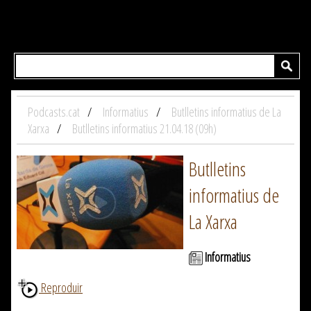
Podcasts.cat
Informatius
Butlletins informatius de La
Xarxa
Butlletins informatius 21.04.18 (09h)
Butlletins
informatius de
La Xarxa
Informatius
Reproduir