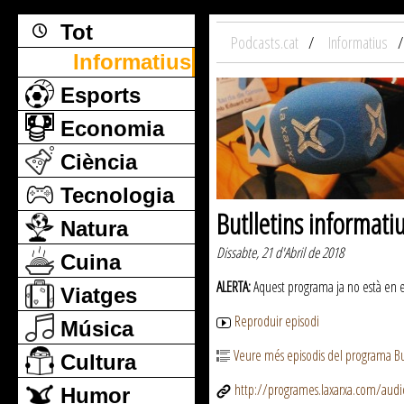
Tot
Podcasts.cat
Informatius
Informatius
Esports
Economia
Ciència
Tecnologia
Butlletins informati
Natura
Dissabte, 21 d'Abril de 2018
Cuina
ALERTA:
Aquest programa ja no està en emi
Viatges
Reproduir episodi
Música
Veure més episodis del programa But
Cultura
http://programes.laxarxa.com/aud
Humor