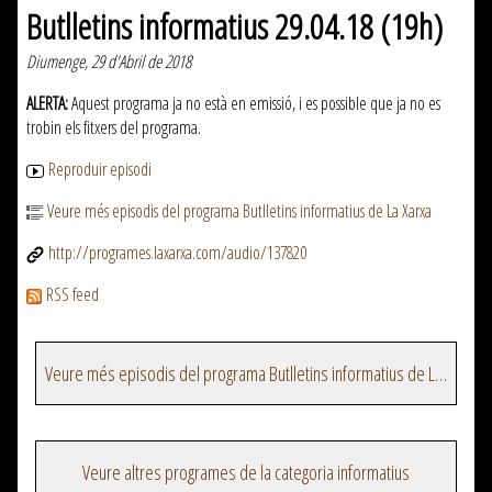
Butlletins informatius 29.04.18 (19h)
Diumenge, 29 d'Abril de 2018
ALERTA:
Aquest programa ja no està en emissió, i es possible que ja no es
trobin els fitxers del programa.
Reproduir episodi
Veure més episodis del programa Butlletins informatius de La Xarxa
http://programes.laxarxa.com/audio/137820
RSS feed
Veure més episodis del programa Butlletins informatius de La Xarxa
Veure altres programes de la categoria informatius