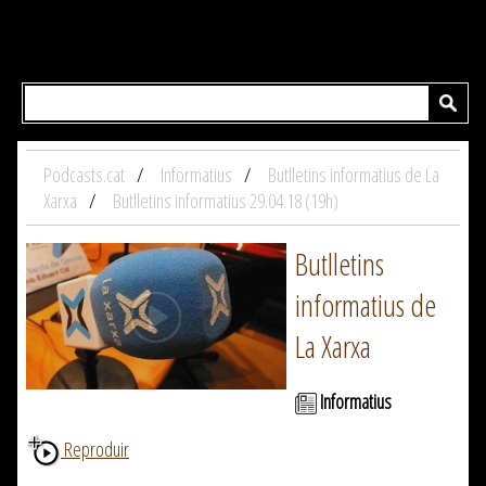
Podcasts.cat
Informatius
Butlletins informatius de La
Xarxa
Butlletins informatius 29.04.18 (19h)
Butlletins
informatius de
La Xarxa
Informatius
Reproduir