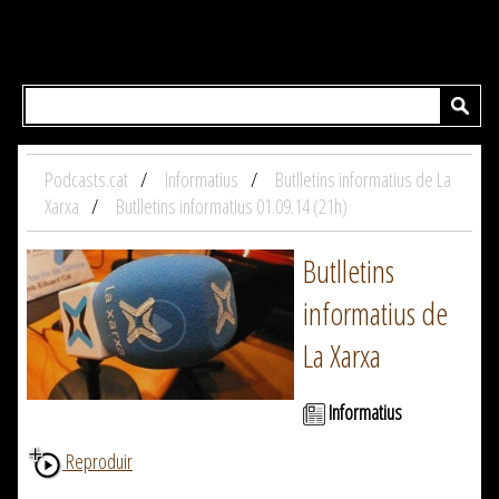
Podcasts.cat
Informatius
Butlletins informatius de La
Xarxa
Butlletins informatius 01.09.14 (21h)
Butlletins
informatius de
La Xarxa
Informatius
Reproduir