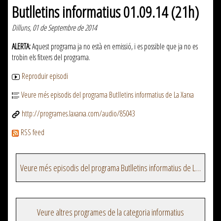
Butlletins informatius 01.09.14 (21h)
Dilluns, 01 de Septembre de 2014
ALERTA:
Aquest programa ja no està en emissió, i es possible que ja no es
trobin els fitxers del programa.
Reproduir episodi
Veure més episodis del programa Butlletins informatius de La Xarxa
http://programes.laxarxa.com/audio/85043
RSS feed
Veure més episodis del programa Butlletins informatius de La Xarxa
Veure altres programes de la categoria informatius