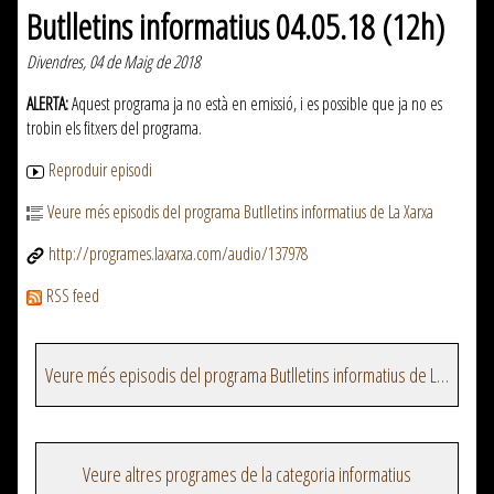
Butlletins informatius 04.05.18 (12h)
Divendres, 04 de Maig de 2018
ALERTA:
Aquest programa ja no està en emissió, i es possible que ja no es
trobin els fitxers del programa.
Reproduir episodi
Veure més episodis del programa Butlletins informatius de La Xarxa
http://programes.laxarxa.com/audio/137978
RSS feed
Veure més episodis del programa Butlletins informatius de La Xarxa
Veure altres programes de la categoria informatius