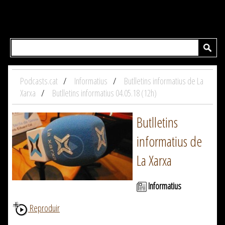
Podcasts.cat
Informatius
Butlletins informatius de La
Xarxa
Butlletins informatius 04.05.18 (12h)
Butlletins
informatius de
La Xarxa
Informatius
Reproduir